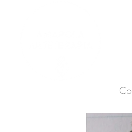
terapia
Sobre Mí
Servicios
Co