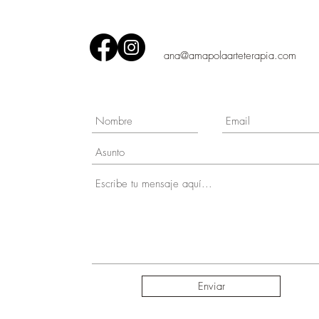
ana@amapolaarteterapia.com
Enviar