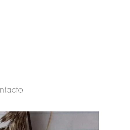
ntacto
More